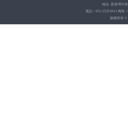
地址: 香港灣仔港灣
電話: +852-2520 8433 傳真: +8
版權所有 ©