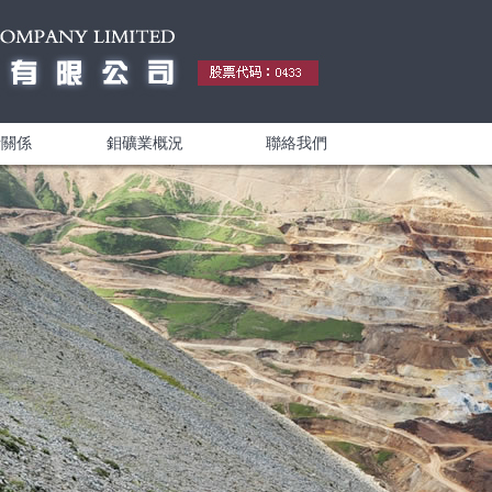
者關係
鉬礦業概況
聯絡我們