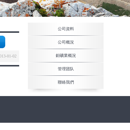
公司資料
公司概況
鉬礦業概況
013-01-02
管理团队
聯絡我們