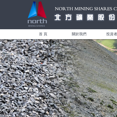
首 頁
關於我們
投資