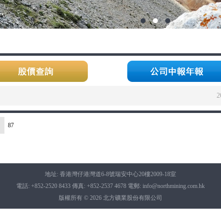
2
87
地址: 香港灣仔港灣道6-8號瑞安中心20樓2009-18室
電話: +852-2520 8433 傳真: +852-2537 4678 電郵: info@northmining.com.hk
版權所有 © 2026 北方礦業股份有限公司