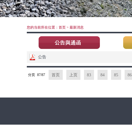
您的当前所在位置：首页 > 最新消息
公告
分页
87/87
首页
上页
83
84
85
86