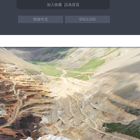
加入收藏
|
設為首頁
简体中文
ENGLISH