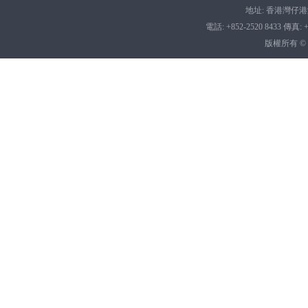
地址: 香港灣仔港灣
電話: +852-2520 8433 傳真: +8
版權所有 ©