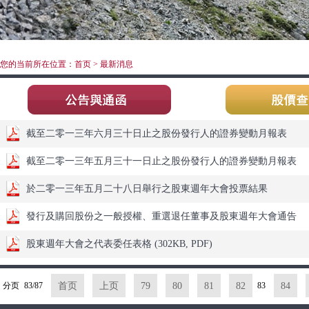
您的当前所在位置：首页 > 最新消息
截至二零一三年六月三十日止之股份發行人的證券變動月報表
截至二零一三年五月三十一日止之股份發行人的證券變動月報表
於二零一三年五月二十八日舉行之股東週年大會投票結果
發行及購回股份之一般授權、重選退任董事及股東週年大會通告
股東週年大會之代表委任表格 (302KB, PDF)
分页
83/87
首页
上页
79
80
81
82
83
84