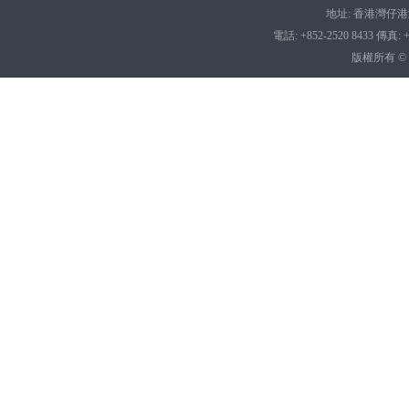
地址: 香港灣仔港灣
電話: +852-2520 8433 傳真: +8
版權所有 ©