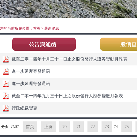
您的当前所在位置：首页 > 最新消息
截至二零一四年十月三十一日止之股份發行人證券變動月報表
進一步延遲寄發通函
進一步延遲寄發通函
截至二零一四年九月三十日止之股份發行人證券變數月報表
行政總裁變更
分页
74/87
首页
上页
70
71
72
73
74
75