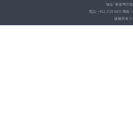
地址: 香港灣仔港灣
電話: +852-2520 8433 傳真: +8
版權所有 ©