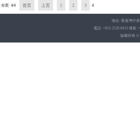
分页
4/4
首页
上页
1
2
3
4
地址: 香港灣仔港灣
電話: +852-2520 8433 傳真: +8
版權所有 ©