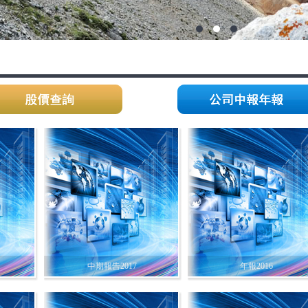
中期報告2017
年報2016