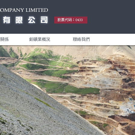
者關係
鉬礦業概況
聯絡我們